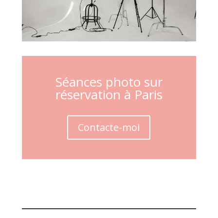
Séances photo sur
réservation à Paris
Contacte-moi